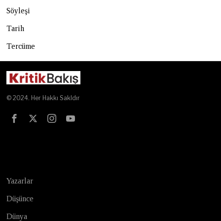
Söyleşi
Tarih
Tercüme
© 2024. Her Hakkı Sakldır
Test
Yazarlar
Düşünce
Dünya