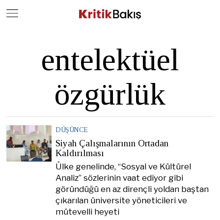
Close
Geç
entelektüel
özgürlük
DÜŞÜNCE
Siyah Çalışmalarının Ortadan
Kaldırılması
Ülke genelinde, “Sosyal ve Kültürel
Analiz” sözlerinin vaat ediyor gibi
göründüğü en az dirençli yoldan baştan
çıkarılan üniversite yöneticileri ve
mütevelli heyeti