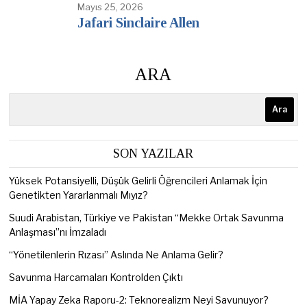
Mayıs 25, 2026
Jafari Sinclaire Allen
ARA
Ara
SON YAZILAR
Yüksek Potansiyelli, Düşük Gelirli Öğrencileri Anlamak İçin
Genetikten Yararlanmalı Mıyız?
Suudi Arabistan, Türkiye ve Pakistan “Mekke Ortak Savunma
Anlaşması”nı İmzaladı
“Yönetilenlerin Rızası” Aslında Ne Anlama Gelir?
Savunma Harcamaları Kontrolden Çıktı
MİA Yapay Zeka Raporu-2: Teknorealizm Neyi Savunuyor?