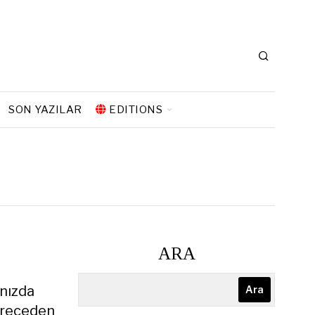
SON YAZILAR
EDITIONS
ARA
ınızda
Ara
dereceden