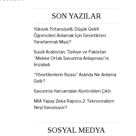
SON YAZILAR
Yüksek Potansiyelli, Düşük Gelirli
Öğrencileri Anlamak İçin Genetikten
Yararlanmalı Mıyız?
Suudi Arabistan, Türkiye ve Pakistan
“Mekke Ortak Savunma Anlaşması”nı
İmzaladı
“Yönetilenlerin Rızası” Aslında Ne Anlama
Gelir?
Savunma Harcamaları Kontrolden Çıktı
MİA Yapay Zeka Raporu-2: Teknorealizm
Neyi Savunuyor?
SOSYAL MEDYA