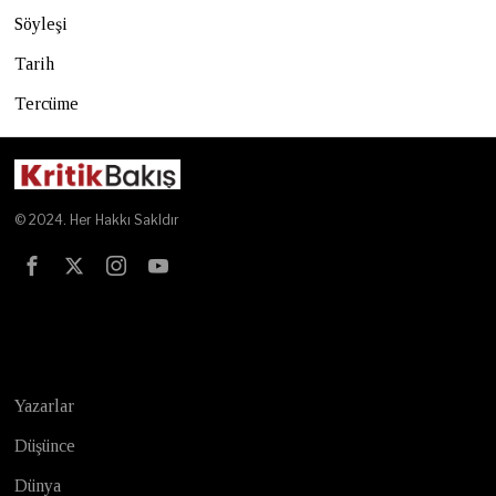
Söyleşi
Tarih
Tercüme
© 2024. Her Hakkı Sakldır
Test
Yazarlar
Düşünce
Dünya