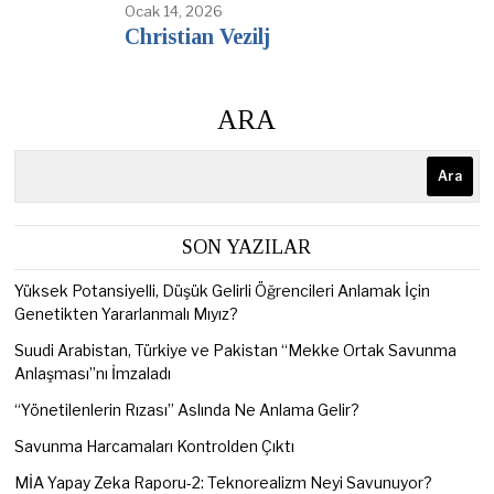
Ocak 14, 2026
Christian Vezilj
ARA
Ara
SON YAZILAR
Yüksek Potansiyelli, Düşük Gelirli Öğrencileri Anlamak İçin
Genetikten Yararlanmalı Mıyız?
Suudi Arabistan, Türkiye ve Pakistan “Mekke Ortak Savunma
Anlaşması”nı İmzaladı
“Yönetilenlerin Rızası” Aslında Ne Anlama Gelir?
Savunma Harcamaları Kontrolden Çıktı
MİA Yapay Zeka Raporu-2: Teknorealizm Neyi Savunuyor?