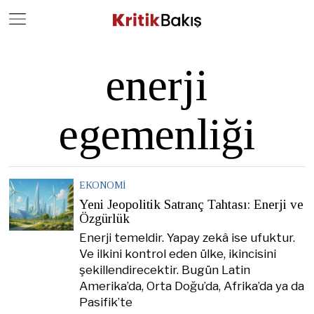
Close
Geç
enerji
egemenliği
EKONOMI
Yeni Jeopolitik Satranç Tahtası: Enerji ve
Özgürlük
Enerji temeldir. Yapay zekâ ise ufuktur.
Ve ilkini kontrol eden ülke, ikincisini
şekillendirecektir. Bugün Latin
Amerika’da, Orta Doğu’da, Afrika’da ya da
Pasifik’te