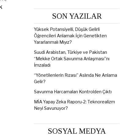
k
SON YAZILAR
Yüksek Potansiyelli, Düşük Gelirli
Öğrencileri Anlamak İçin Genetikten
Yararlanmalı Mıyız?
Suudi Arabistan, Türkiye ve Pakistan
“Mekke Ortak Savunma Anlaşması”nı
İmzaladı
“Yönetilenlerin Rızası” Aslında Ne Anlama
Gelir?
Savunma Harcamaları Kontrolden Çıktı
MİA Yapay Zeka Raporu-2: Teknorealizm
Neyi Savunuyor?
SOSYAL MEDYA