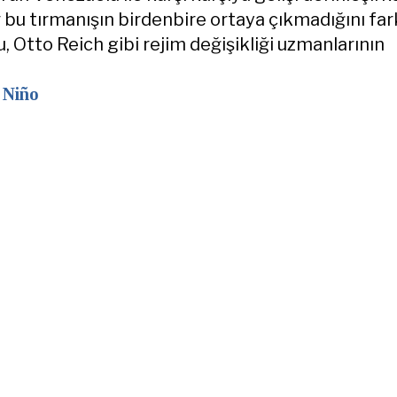
 bu tırmanışın birdenbire ortaya çıkmadığını far
u, Otto Reich gibi rejim değişikliği uzmanlarının
 Niño