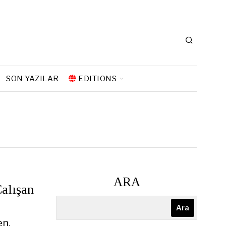
SON YAZILAR
EDITIONS
ARA
Çalışan
Ara
en,