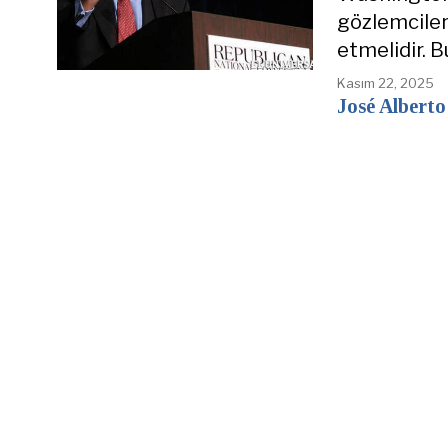
gözlemciler
etmelidir. B
Kasım 22, 2025
José Alberto