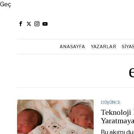
Close
Geç
ANASAYFA
YAZARLAR
SIYA
DÜŞÜNCE
Teknoloji 
Yaratmaya
Bu akımı du