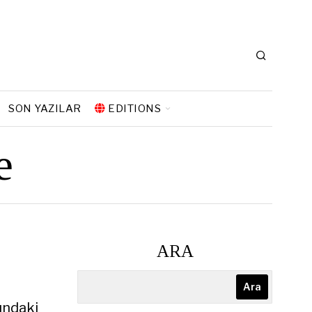
SON YAZILAR
EDITIONS
e
ARA
Ara
ındaki