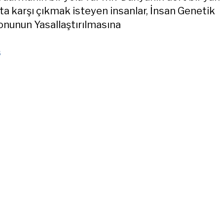
ata karşı çıkmak isteyen insanlar, İnsan Genetik
nunun Yasallaştırılmasına
s