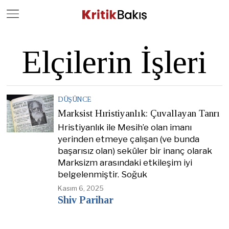
Close
Geç
Elçilerin İşleri
DÜŞÜNCE
Marksist Hıristiyanlık: Çuvallayan Tanrı
Hristiyanlık ile Mesih’e olan imanı
yerinden etmeye çalışan (ve bunda
başarısız olan) seküler bir inanç olarak
Marksizm arasındaki etkileşim iyi
belgelenmiştir. Soğuk
Kasım 6, 2025
Shiv Parihar