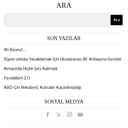
ARA
Ara
SON YAZILAR
Ah Beyrut…
Süper-zekâyı Yasaklamak İçin Uluslararası Bir Antlaşma Gerekir
Avrupa’da Hiçbir Şey Kalmadı
Feodalizm 2.0
ABD-Çin Rekabeti; Kutsalın Kaçınılmazlığı
SOSYAL MEDYA