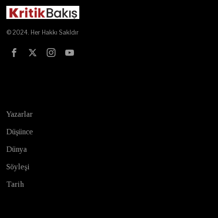
© 2024. Her Hakkı Sakldır
Test
Yazarlar
Düşünce
Dünya
Söyleşi
Tarih