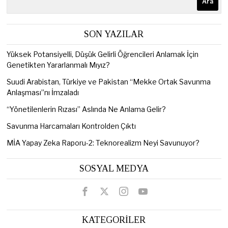
Ara
SON YAZILAR
Yüksek Potansiyelli, Düşük Gelirli Öğrencileri Anlamak İçin
Genetikten Yararlanmalı Mıyız?
Suudi Arabistan, Türkiye ve Pakistan “Mekke Ortak Savunma
Anlaşması”nı İmzaladı
“Yönetilenlerin Rızası” Aslında Ne Anlama Gelir?
Savunma Harcamaları Kontrolden Çıktı
MİA Yapay Zeka Raporu-2: Teknorealizm Neyi Savunuyor?
SOSYAL MEDYA
KATEGORİLER