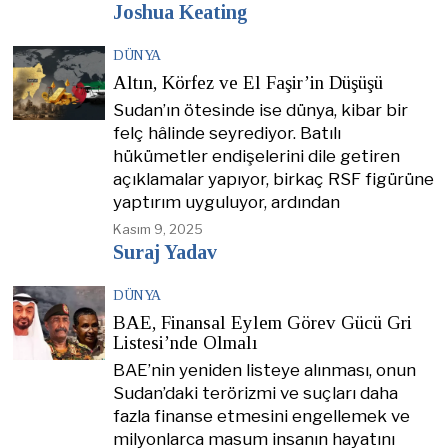
Joshua Keating
DÜNYA
Altın, Körfez ve El Faşir’in Düşüşü
Sudan’ın ötesinde ise dünya, kibar bir
felç hâlinde seyrediyor. Batılı
hükümetler endişelerini dile getiren
açıklamalar yapıyor, birkaç RSF figürüne
yaptırım uyguluyor, ardından
Kasım 9, 2025
Suraj Yadav
DÜNYA
BAE, Finansal Eylem Görev Gücü Gri
Listesi’nde Olmalı
BAE’nin yeniden listeye alınması, onun
Sudan’daki terörizmi ve suçları daha
fazla finanse etmesini engellemek ve
milyonlarca masum insanın hayatını