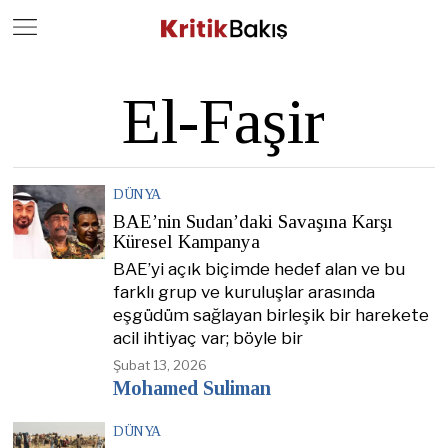
Close
Geç
El-Faşir
DÜNYA
BAE’nin Sudan’daki Savaşına Karşı
Küresel Kampanya
BAE’yi açık biçimde hedef alan ve bu
farklı grup ve kuruluşlar arasında
eşgüdüm sağlayan birleşik bir harekete
acil ihtiyaç var; böyle bir
Şubat 13, 2026
Mohamed Suliman
DÜNYA