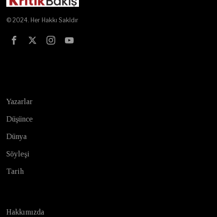
© 2024. Her Hakkı Sakldır
Test
Yazarlar
Düşünce
Dünya
Söyleşi
Tarih
Hakkımızda