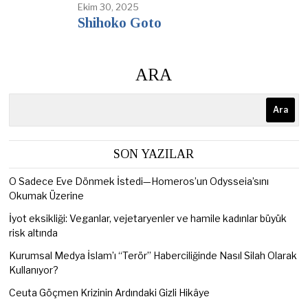
Ekim 30, 2025
Shihoko Goto
ARA
Ara
SON YAZILAR
O Sadece Eve Dönmek İstedi—Homeros’un Odysseia’sını
Okumak Üzerine
İyot eksikliği: Veganlar, vejetaryenler ve hamile kadınlar büyük
risk altında
Kurumsal Medya İslam’ı “Terör” Haberciliğinde Nasıl Silah Olarak
Kullanıyor?
Ceuta Göçmen Krizinin Ardındaki Gizli Hikâye