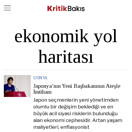
Close
Geç
ekonomik yol
haritası
DÜNYA
Japonya’nın Yeni Başbakanının Ateşle
İmtihanı
Japon seçmenlerin yeni yönetimden
olumlu bir değişim beklediği ve en
büyük acil siyasi risklerin bulunduğu
alan ekonomi cephesidir. Artan yaşam
maliyetleri, enflasyonist