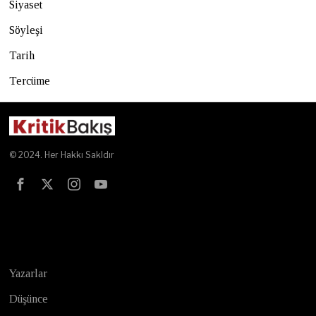
Siyaset
Söyleşi
Tarih
Tercüme
© 2024. Her Hakkı Sakldır
Test
Yazarlar
Düşünce