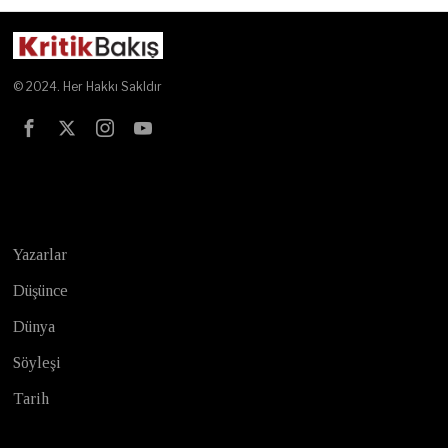
© 2024. Her Hakkı Sakldır
Test
Yazarlar
Düşünce
Dünya
Söyleşi
Tarih