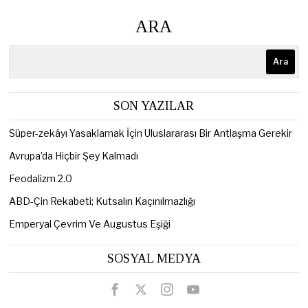
ARA
Ara
SON YAZILAR
Süper-zekâyı Yasaklamak İçin Uluslararası Bir Antlaşma Gerekir
Avrupa’da Hiçbir Şey Kalmadı
Feodalizm 2.0
ABD-Çin Rekabeti; Kutsalın Kaçınılmazlığı
Emperyal Çevrim Ve Augustus Eşiği
SOSYAL MEDYA