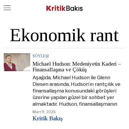
Close
Geç
Ekonomik rant
SÖYLEŞI
Michael Hudson: Medeniyetin Kaderi –
Finansallaşma ve Çöküş
Aşağıda, Michael Hudson ile Glenn
Diesen arasında, Hudson’ın rantçılık ve
finansallaşma konusundaki görüşleri
üzerine yapılan güzel bir sohbet yer
almaktadır. Hudson, finansallaşmanın
Mart 9, 2026
Kritik Bakış