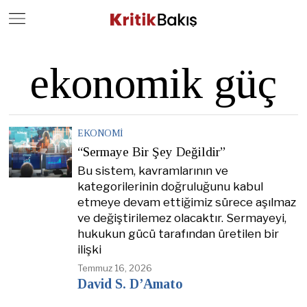
Close
Geç
ekonomik güç
EKONOMI
“Sermaye Bir Şey Değildir”
Bu sistem, kavramlarının ve
kategorilerinin doğruluğunu kabul
etmeye devam ettiğimiz sürece aşılmaz
ve değiştirilemez olacaktır. Sermayeyi,
hukukun gücü tarafından üretilen bir
ilişki
Temmuz 16, 2026
David S. D’Amato