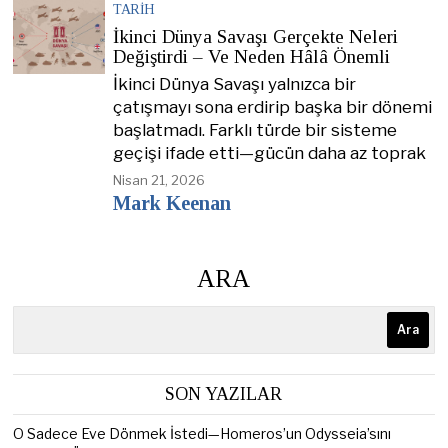
TARIH
İkinci Dünya Savaşı Gerçekte Neleri
Değiştirdi – Ve Neden Hâlâ Önemli
İkinci Dünya Savaşı yalnızca bir
çatışmayı sona erdirip başka bir dönemi
başlatmadı. Farklı türde bir sisteme
geçişi ifade etti—gücün daha az toprak
Nisan 21, 2026
Mark Keenan
ARA
Ara
SON YAZILAR
O Sadece Eve Dönmek İstedi—Homeros’un Odysseia’sını