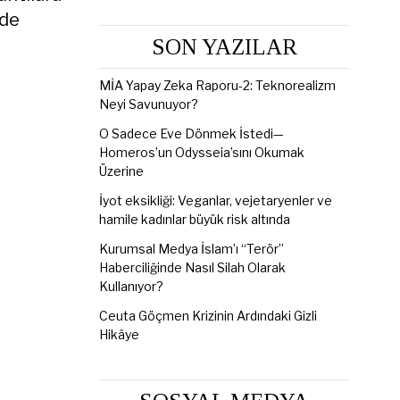
zde
SON YAZILAR
MİA Yapay Zeka Raporu-2: Teknorealizm
Neyi Savunuyor?
O Sadece Eve Dönmek İstedi—
Homeros’un Odysseia’sını Okumak
Üzerine
İyot eksikliği: Veganlar, vejetaryenler ve
hamile kadınlar büyük risk altında
Kurumsal Medya İslam’ı “Terör”
Haberciliğinde Nasıl Silah Olarak
Kullanıyor?
Ceuta Göçmen Krizinin Ardındaki Gizli
Hikâye