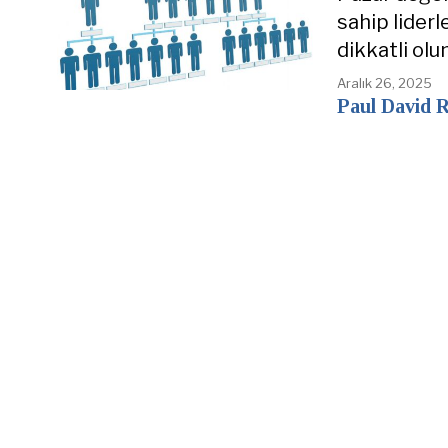
sahip lider
dikkatli olu
Aralık 26, 2025
Paul David R