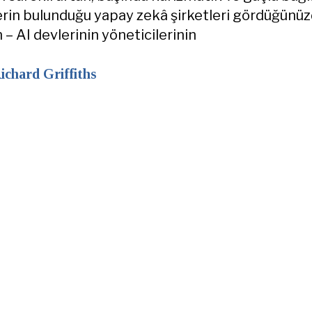
lerin bulunduğu yapay zekâ şirketleri gördüğünü
n – AI devlerinin yöneticilerinin
ichard Griffiths