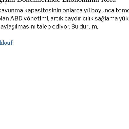
savunma kapasitesinin onlarca yıl boyunca tem
 olan ABD yönetimi, artık caydırıcılık sağlama yü
aylaşılmasını talep ediyor. Bu durum,
hlouf