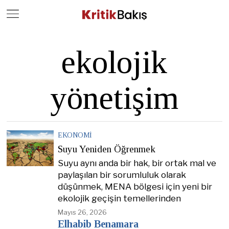
Close
Geç
ekolojik
yönetişim
EKONOMI
Suyu Yeniden Öğrenmek
Suyu aynı anda bir hak, bir ortak mal ve
paylaşılan bir sorumluluk olarak
düşünmek, MENA bölgesi için yeni bir
ekolojik geçişin temellerinden
Mayıs 26, 2026
Elhabib Benamara