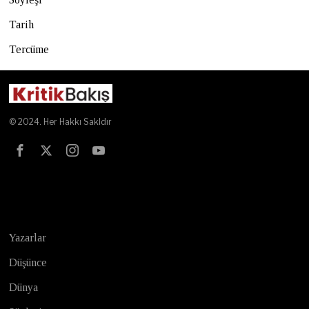
Tarih
Tercüme
© 2024. Her Hakkı Sakldır
Test
Yazarlar
Düşünce
Dünya