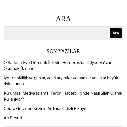
ARA
Ara
SON YAZILAR
O Sadece Eve Dönmek İstedi—Homeros’un Odysseia’sını
Okumak Üzerine
İyot eksikliği: Veganlar, vejetaryenler ve hamile kadınlar büyük
risk altında
Kurumsal Medya İslam’ı “Terör” Haberciliğinde Nasıl Silah Olarak
Kullanıyor?
Ceuta Göçmen Krizinin Ardındaki Gizli Hikâye
Ah Beyrut…