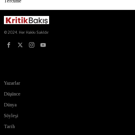
Tercüme
© 2024. Her Hakkı Sakldır
Test
Yazarlar
Düşünce
Dünya
Söyleşi
Tarih