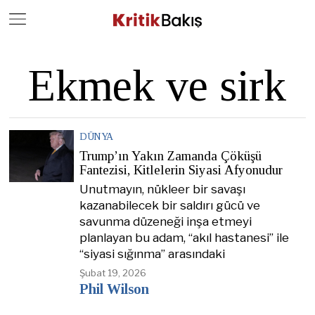
Close
Geç
Ekmek ve sirk
DÜNYA
Trump’ın Yakın Zamanda Çöküşü
Fantezisi, Kitlelerin Siyasi Afyonudur
Unutmayın, nükleer bir savaşı
kazanabilecek bir saldırı gücü ve
savunma düzeneği inşa etmeyi
planlayan bu adam, “akıl hastanesi” ile
“siyasi sığınma” arasındaki
Şubat 19, 2026
Phil Wilson