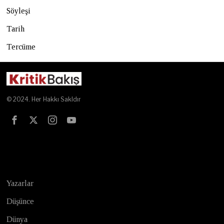
Söyleşi
Tarih
Tercüme
© 2024. Her Hakkı Sakldır
Test
Yazarlar
Düşünce
Dünya