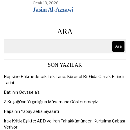
Ocak 13, 2026
Jasim Al-Azzawi
ARA
Ara
SON YAZILAR
Hepsine Hükmedecek Tek Tane: Küresel Bir Gıda Olarak Pirincin
Tarihi
Batı’nın Odysseia’sı
Z Kuşağı’nın Yılgınlığına Müsamaha Gösteremeyiz
Papa’nın Yapay Zekâ Siyaseti
Irak Kritik Eşikte: ABD ve İran Tahakkümünden Kurtulma Çabası
Veriyor