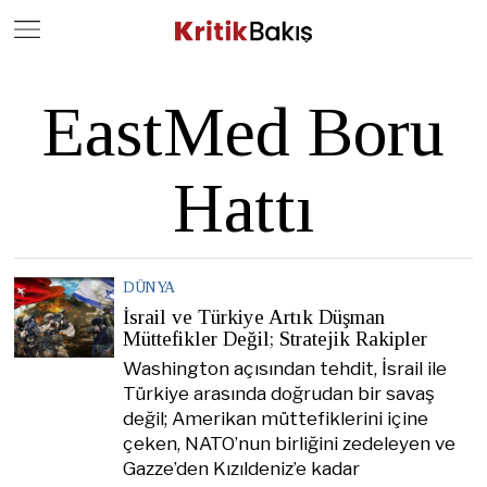
Close
Geç
EastMed Boru
Hattı
DÜNYA
İsrail ve Türkiye Artık Düşman
Müttefikler Değil; Stratejik Rakipler
Washington açısından tehdit, İsrail ile
Türkiye arasında doğrudan bir savaş
değil; Amerikan müttefiklerini içine
çeken, NATO’nun birliğini zedeleyen ve
Gazze’den Kızıldeniz’e kadar