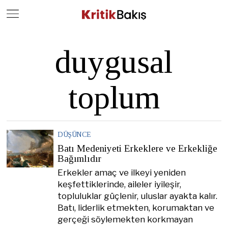
Close
Geç
duygusal
toplum
DÜŞÜNCE
Batı Medeniyeti Erkeklere ve Erkekliğe
Bağımlıdır
Erkekler amaç ve ilkeyi yeniden
keşfettiklerinde, aileler iyileşir,
topluluklar güçlenir, uluslar ayakta kalır.
Batı, liderlik etmekten, korumaktan ve
gerçeği söylemekten korkmayan