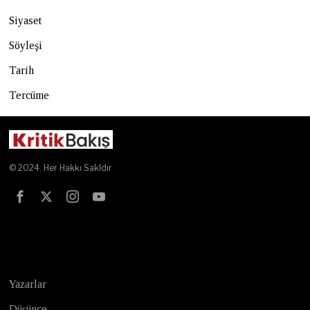
Siyaset
Söyleşi
Tarih
Tercüme
© 2024. Her Hakkı Sakldır
Test
Yazarlar
Düşünce