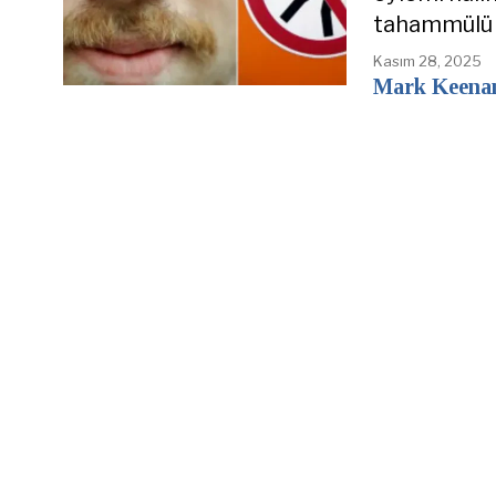
tahammülü d
Kasım 28, 2025
Mark Keena