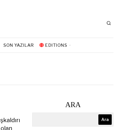
SON YAZILAR
EDITIONS
ARA
şkaldırı
Ara
 olan