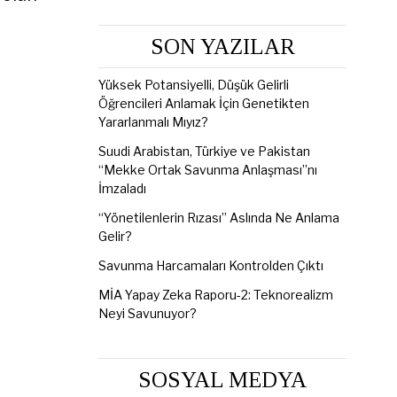
SON YAZILAR
Yüksek Potansiyelli, Düşük Gelirli
Öğrencileri Anlamak İçin Genetikten
Yararlanmalı Mıyız?
Suudi Arabistan, Türkiye ve Pakistan
“Mekke Ortak Savunma Anlaşması”nı
İmzaladı
“Yönetilenlerin Rızası” Aslında Ne Anlama
Gelir?
Savunma Harcamaları Kontrolden Çıktı
MİA Yapay Zeka Raporu-2: Teknorealizm
Neyi Savunuyor?
SOSYAL MEDYA