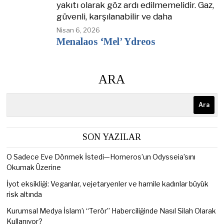
yakıtı olarak göz ardı edilmemelidir. Gaz,
güvenli, karşılanabilir ve daha
Nisan 6, 2026
Menalaos ‘Mel’ Ydreos
ARA
Ara
SON YAZILAR
O Sadece Eve Dönmek İstedi—Homeros’un Odysseia’sını
Okumak Üzerine
İyot eksikliği: Veganlar, vejetaryenler ve hamile kadınlar büyük
risk altında
Kurumsal Medya İslam’ı “Terör” Haberciliğinde Nasıl Silah Olarak
Kullanıyor?