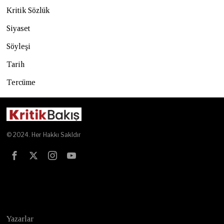
Kritik Sözlük
Siyaset
Söyleşi
Tarih
Tercüme
© 2024. Her Hakkı Sakldır
Test
Yazarlar