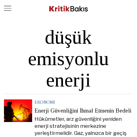
Close
Geç
düşük
emisyonlu
enerji
EKONOMI
Enerji Güvenliğini İhmal Etmenin Bedeli
Hükümetler, arz güvenliğini yeniden
enerji stratejisinin merkezine
yerleştirmelidir. Gaz, yalnızca bir geçiş