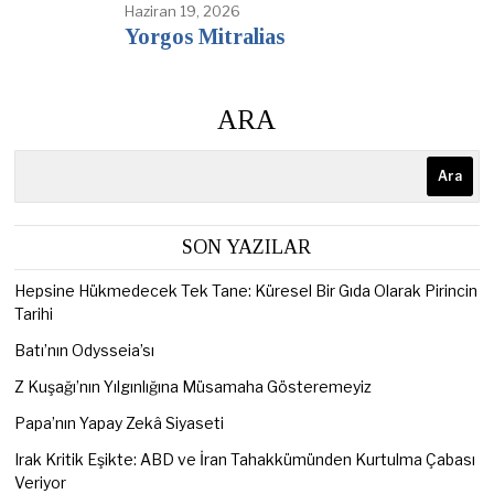
Haziran 19, 2026
Yorgos Mitralias
ARA
Ara
SON YAZILAR
Hepsine Hükmedecek Tek Tane: Küresel Bir Gıda Olarak Pirincin
Tarihi
Batı’nın Odysseia’sı
Z Kuşağı’nın Yılgınlığına Müsamaha Gösteremeyiz
Papa’nın Yapay Zekâ Siyaseti
Irak Kritik Eşikte: ABD ve İran Tahakkümünden Kurtulma Çabası
Veriyor