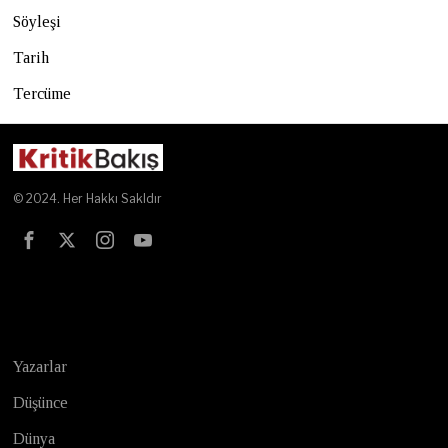
Söyleşi
Tarih
Tercüme
© 2024. Her Hakkı Sakldır
Test
Yazarlar
Düşünce
Dünya