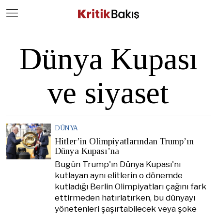
Close
Geç
Dünya Kupası
ve siyaset
DÜNYA
Hitler’in Olimpiyatlarından Trump’ın
Dünya Kupası’na
Bugün Trump'ın Dünya Kupası'nı
kutlayan aynı elitlerin o dönemde
kutladığı Berlin Olimpiyatları çağını fark
ettirmeden hatırlatırken, bu dünyayı
yönetenleri şaşırtabilecek veya şoke