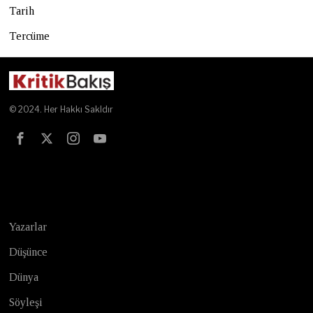
Tarih
Tercüme
© 2024. Her Hakkı Sakldır
Test
Yazarlar
Düşünce
Dünya
Söyleşi