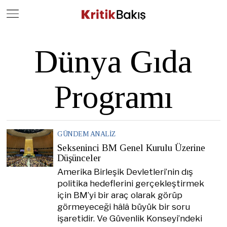
Close
Geç
Dünya Gıda
Programı
GÜNDEM ANALIZ
Sekseninci BM Genel Kurulu Üzerine
Düşünceler
Amerika Birleşik Devletleri’nin dış
politika hedeflerini gerçekleştirmek
için BM’yi bir araç olarak görüp
görmeyeceği hâlâ büyük bir soru
işaretidir. Ve Güvenlik Konseyi’ndeki