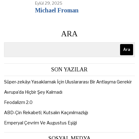
Eylül 29, 2025
Michael Froman
ARA
Ara
SON YAZILAR
Süper-zekâyı Yasaklamak İçin Uluslararası Bir Antlaşma Gerekir
Avrupa’da Hiçbir Şey Kalmadı
Feodalizm 2.0
ABD-Çin Rekabeti; Kutsalın Kaçınılmazlığı
Emperyal Çevrim Ve Augustus Eşiği
SOSYAL MEDYA