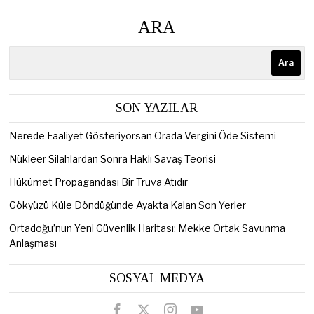
ARA
Ara
SON YAZILAR
Nerede Faaliyet Gösteriyorsan Orada Vergini Öde Sistemi
Nükleer Silahlardan Sonra Haklı Savaş Teorisi
Hükümet Propagandası Bir Truva Atıdır
Gökyüzü Küle Döndüğünde Ayakta Kalan Son Yerler
Ortadoğu’nun Yeni Güvenlik Haritası: Mekke Ortak Savunma
Anlaşması
SOSYAL MEDYA