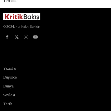
Tercüme
© 2024. Her Hakkı Sakldır
Test
Yazarlar
Düşünce
Dünya
Söyleşi
Tarih