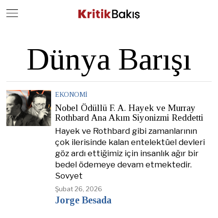
Close
Geç
Dünya Barışı
EKONOMI
Nobel Ödüllü F. A. Hayek ve Murray
Rothbard Ana Akım Siyonizmi Reddetti
Hayek ve Rothbard gibi zamanlarının
çok ilerisinde kalan entelektüel devleri
göz ardı ettiğimiz için insanlık ağır bir
bedel ödemeye devam etmektedir.
Sovyet
Şubat 26, 2026
Jorge Besada