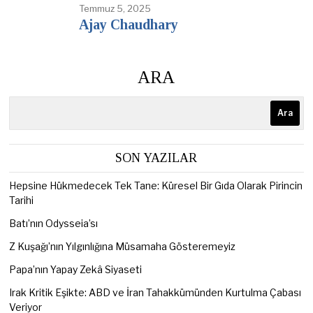
Temmuz 5, 2025
Ajay Chaudhary
ARA
Ara
SON YAZILAR
Hepsine Hükmedecek Tek Tane: Küresel Bir Gıda Olarak Pirincin
Tarihi
Batı’nın Odysseia’sı
Z Kuşağı’nın Yılgınlığına Müsamaha Gösteremeyiz
Papa’nın Yapay Zekâ Siyaseti
Irak Kritik Eşikte: ABD ve İran Tahakkümünden Kurtulma Çabası
Veriyor