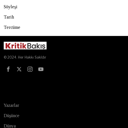
Söyleşi
Tarih
Tercüme
© 2024. Her Hakkı Sakldır
Test
Yazarlar
Düşünce
Dünya