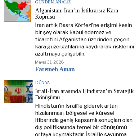
GÜNDEM ANALIZ
Afganistan: İran’ın İstikrarsız Kara
Köprüsü
İran artık Basra Körfezi’ne erişimi kesin
bir şey olarak kabul edemez ve
ticaretini Afganistan üzerinden geçen
kara güzergâhlarına kaydırarak risklerini
azaltmaya çalışabilir.
Mayıs 31, 2026
Fatemeh Aman
DÜNYA
İsrail-İran arasında Hindistan’ın Stratejik
Dönüşümü
Hindistan’ın İsrail’le giderek artan
hizalanması, bölgesel ve küresel
itibarında geniş kapsamlı sonuçları olan
dış politikasında temel bir dönüşümü
ortaya koymaktadır. İsrail’le savunma