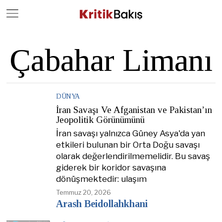
Close
Geç
Çabahar Limanı
DÜNYA
İran Savaşı Ve Afganistan ve Pakistan’ın
Jeopolitik Görünümünü
İran savaşı yalnızca Güney Asya'da yan
etkileri bulunan bir Orta Doğu savaşı
olarak değerlendirilmemelidir. Bu savaş
giderek bir koridor savaşına
dönüşmektedir: ulaşım
Temmuz 20, 2026
Arash Beidollahkhani