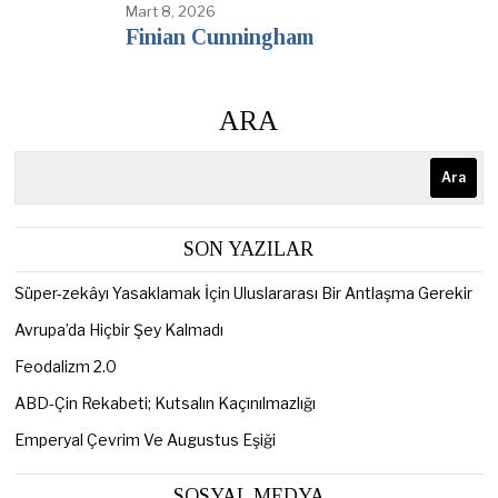
Mart 8, 2026
Finian Cunningham
ARA
Ara
SON YAZILAR
Süper-zekâyı Yasaklamak İçin Uluslararası Bir Antlaşma Gerekir
Avrupa’da Hiçbir Şey Kalmadı
Feodalizm 2.0
ABD-Çin Rekabeti; Kutsalın Kaçınılmazlığı
Emperyal Çevrim Ve Augustus Eşiği
SOSYAL MEDYA