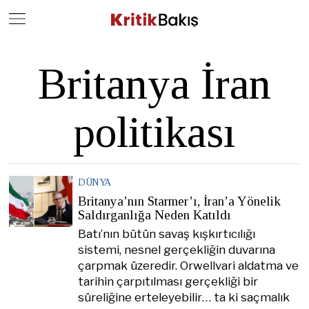
Close
Geç
Britanya İran
politikası
DÜNYA
Britanya’nın Starmer’ı, İran’a Yönelik
Saldırganlığa Neden Katıldı
Batı’nın bütün savaş kışkırtıcılığı
sistemi, nesnel gerçekliğin duvarına
çarpmak üzeredir. Orwellvari aldatma ve
tarihin çarpıtılması gerçekliği bir
süreliğine erteleyebilir… ta ki saçmalık