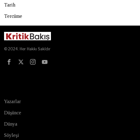
Tarih
Tercüme
© 2024. Her Hakkı Sakldır
Test
Yazarlar
Düşünce
Dünya
Söyleşi