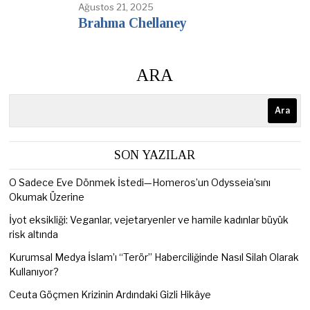
Ağustos 21, 2025
Brahma Chellaney
ARA
Ara
SON YAZILAR
O Sadece Eve Dönmek İstedi—Homeros’un Odysseia’sını
Okumak Üzerine
İyot eksikliği: Veganlar, vejetaryenler ve hamile kadınlar büyük
risk altında
Kurumsal Medya İslam’ı “Terör” Haberciliğinde Nasıl Silah Olarak
Kullanıyor?
Ceuta Göçmen Krizinin Ardındaki Gizli Hikâye