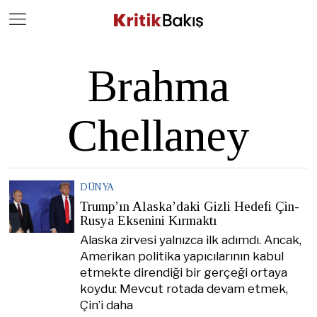
Close
Geç
Brahma
Chellaney
DÜNYA
Trump’ın Alaska’daki Gizli Hedefi Çin-
Rusya Eksenini Kırmaktı
Alaska zirvesi yalnızca ilk adımdı. Ancak,
Amerikan politika yapıcılarının kabul
etmekte direndiği bir gerçeği ortaya
koydu: Mevcut rotada devam etmek,
Çin’i daha