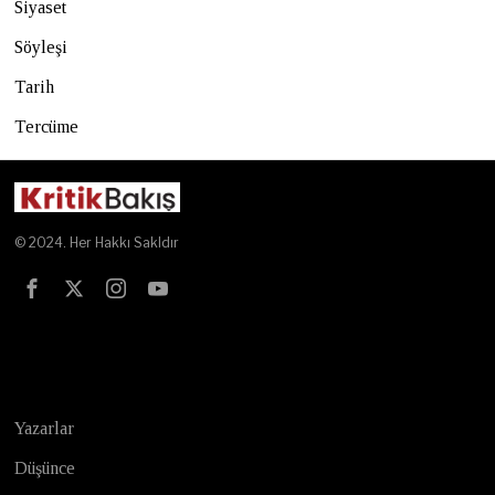
Siyaset
Söyleşi
Tarih
Tercüme
© 2024. Her Hakkı Sakldır
Test
Yazarlar
Düşünce