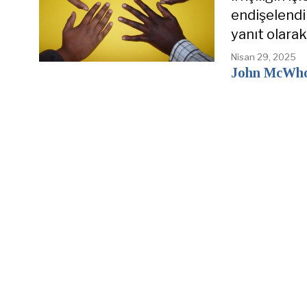
endişelendiri
yanıt olarak
Nisan 29, 2025
John McWho