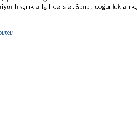
yor. Irkçılıkla ilgili dersler. Sanat, çoğunlukla ırkç
rter