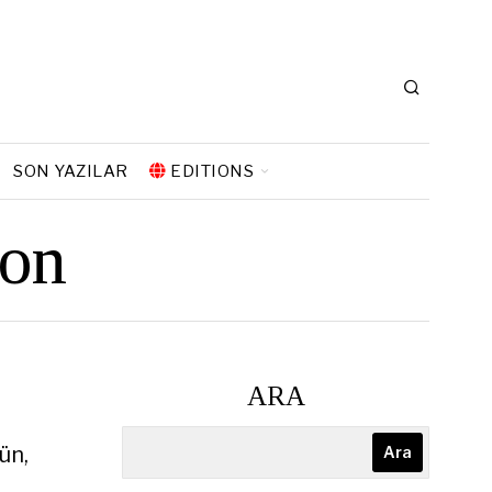
SON YAZILAR
EDITIONS
ton
ARA
ün,
Ara