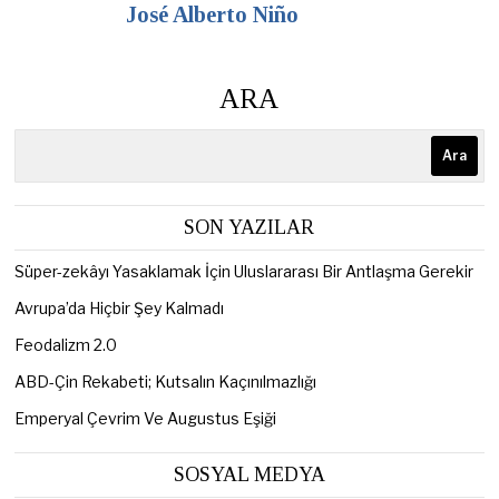
José Alberto Niño
ARA
Ara
SON YAZILAR
Süper-zekâyı Yasaklamak İçin Uluslararası Bir Antlaşma Gerekir
Avrupa’da Hiçbir Şey Kalmadı
Feodalizm 2.0
ABD-Çin Rekabeti; Kutsalın Kaçınılmazlığı
Emperyal Çevrim Ve Augustus Eşiği
SOSYAL MEDYA