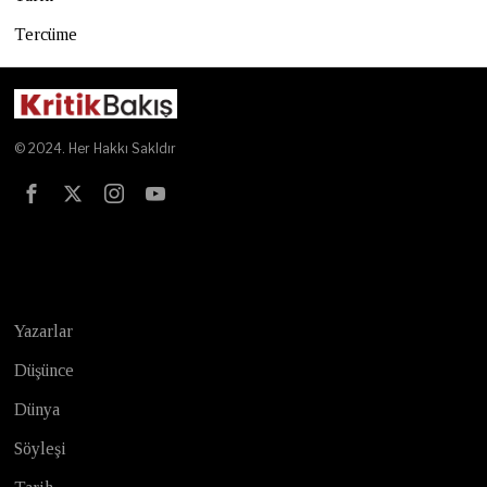
Tercüme
© 2024. Her Hakkı Sakldır
Test
Yazarlar
Düşünce
Dünya
Söyleşi