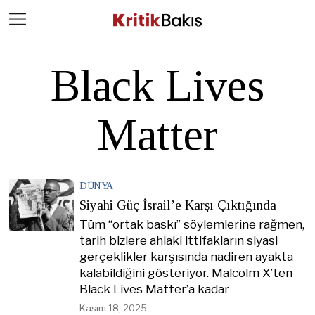
Close
Geç
Black Lives
Matter
DÜNYA
Siyahi Güç İsrail’e Karşı Çıktığında
Tüm “ortak baskı” söylemlerine rağmen,
tarih bizlere ahlaki ittifakların siyasi
gerçeklikler karşısında nadiren ayakta
kalabildiğini gösteriyor. Malcolm X’ten
Black Lives Matter’a kadar
Kasım 18, 2025