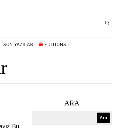
SON YAZILAR
EDITIONS
r
ARA
Ara
yız. Bu,