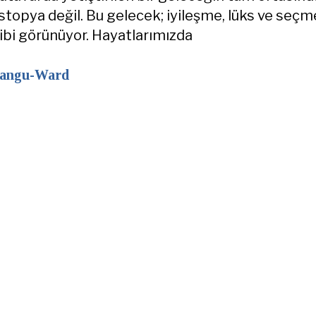
istopya değil. Bu gelecek; iyileşme, lüks ve seçm
ibi görünüyor. Hayatlarımızda
Mangu-Ward