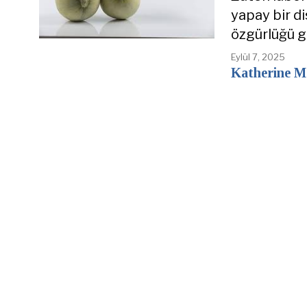
yapay bir d
özgürlüğü g
Eylül 7, 2025
Katherine 