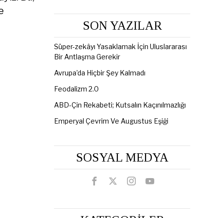
e
SON YAZILAR
Süper-zekâyı Yasaklamak İçin Uluslararası
Bir Antlaşma Gerekir
Avrupa’da Hiçbir Şey Kalmadı
Feodalizm 2.0
ABD-Çin Rekabeti; Kutsalın Kaçınılmazlığı
Emperyal Çevrim Ve Augustus Eşiği
SOSYAL MEDYA