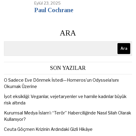
Eylül 23, 2025
Paul Cochrane
ARA
Ara
SON YAZILAR
O Sadece Eve Dönmek İstedi—Homeros’un Odysseia’sını
Okumak Üzerine
İyot eksikliği: Veganlar, vejetaryenler ve hamile kadınlar büyük
risk altında
Kurumsal Medya İslam’ı “Terör” Haberciliğinde Nasıl Silah Olarak
Kullanıyor?
Ceuta Göçmen Krizinin Ardındaki Gizli Hikâye