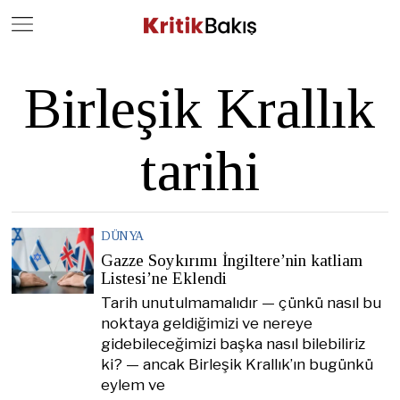
Close
Geç
Birleşik Krallık
tarihi
DÜNYA
Gazze Soykırımı İngiltere’nin katliam
Listesi’ne Eklendi
Tarih unutulmamalıdır — çünkü nasıl bu
noktaya geldiğimizi ve nereye
gidebileceğimizi başka nasıl bilebiliriz
ki? — ancak Birleşik Krallık’ın bugünkü
eylem ve