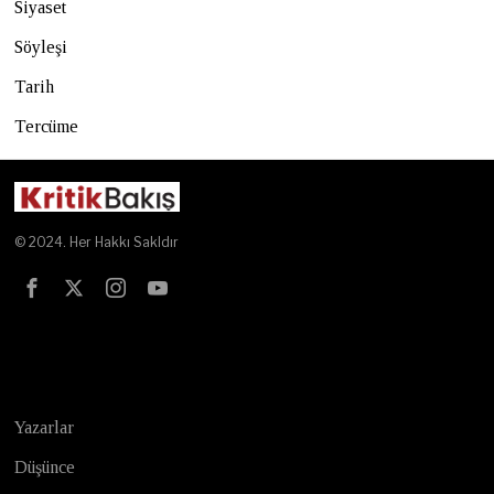
Siyaset
Söyleşi
Tarih
Tercüme
© 2024. Her Hakkı Sakldır
Test
Yazarlar
Düşünce