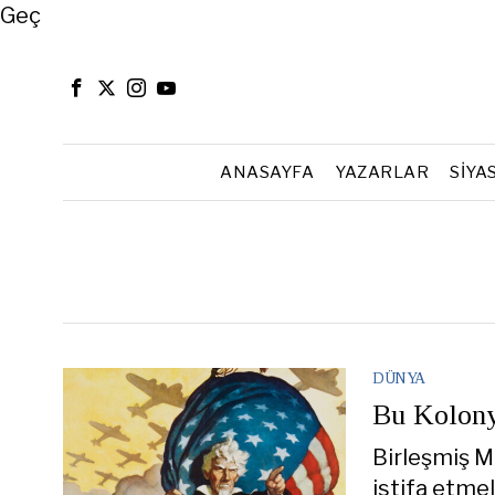
Close
Geç
ANASAYFA
YAZARLAR
SIYA
DÜNYA
Bu Kolony
Birleşmiş M
istifa etmel