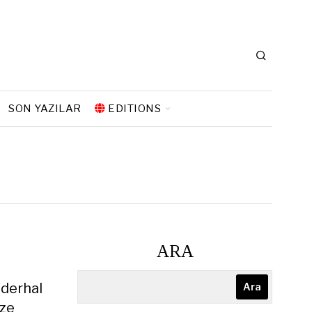
SON YAZILAR
EDITIONS
ARA
 derhal
Ara
ize