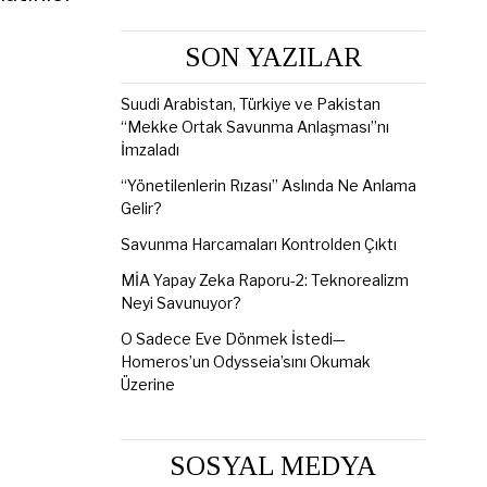
SON YAZILAR
Suudi Arabistan, Türkiye ve Pakistan
“Mekke Ortak Savunma Anlaşması”nı
İmzaladı
“Yönetilenlerin Rızası” Aslında Ne Anlama
Gelir?
Savunma Harcamaları Kontrolden Çıktı
MİA Yapay Zeka Raporu-2: Teknorealizm
Neyi Savunuyor?
O Sadece Eve Dönmek İstedi—
Homeros’un Odysseia’sını Okumak
Üzerine
SOSYAL MEDYA