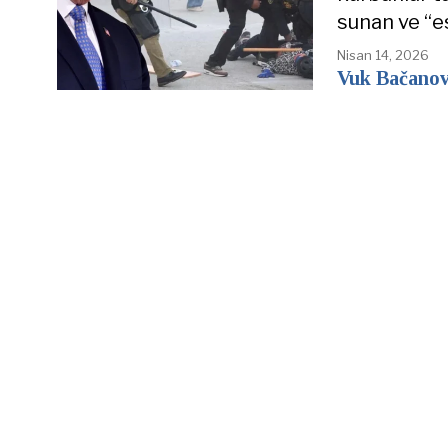
sunan ve “e
Nisan 14, 2026
Vuk Bačanov