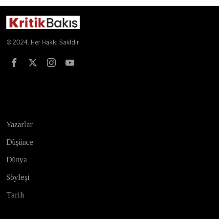
© 2024. Her Hakkı Sakldır
Test
Yazarlar
Düşünce
Dünya
Söyleşi
Tarih