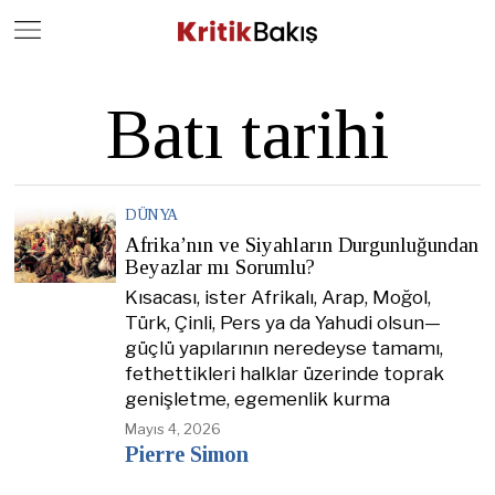
Close
Geç
Batı tarihi
DÜNYA
Afrika’nın ve Siyahların Durgunluğundan
Beyazlar mı Sorumlu?
Kısacası, ister Afrikalı, Arap, Moğol,
Türk, Çinli, Pers ya da Yahudi olsun—
güçlü yapılarının neredeyse tamamı,
fethettikleri halklar üzerinde toprak
genişletme, egemenlik kurma
Mayıs 4, 2026
Pierre Simon