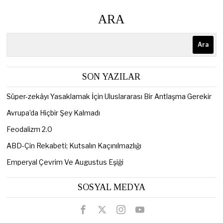
ARA
Ara
SON YAZILAR
Süper-zekâyı Yasaklamak İçin Uluslararası Bir Antlaşma Gerekir
Avrupa’da Hiçbir Şey Kalmadı
Feodalizm 2.0
ABD-Çin Rekabeti; Kutsalın Kaçınılmazlığı
Emperyal Çevrim Ve Augustus Eşiği
SOSYAL MEDYA