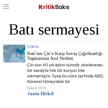
Close
Geç
Batı sermayesi
DÜNYA
Batı’nın Çin’e Karşı Savaş Çığırtkanlığı
Yapmasının Asıl Nedeni
Çin son 40 yılı aşkın süredir uluslararası
bir savaşta tek bir kurşun bile
sıkmamıştır. Oysa bu süre zarfında ABD,
Küresel Güney’deki bir
Eylül 4, 2025
Jason Hickel