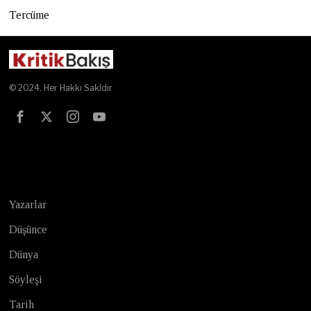
Tercüme
© 2024. Her Hakkı Sakldır
Test
Yazarlar
Düşünce
Dünya
Söyleşi
Tarih