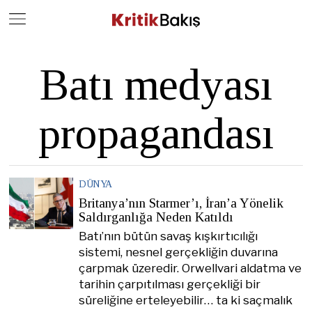
Close
Geç
Batı medyası
propagandası
DÜNYA
Britanya’nın Starmer’ı, İran’a Yönelik
Saldırganlığa Neden Katıldı
Batı’nın bütün savaş kışkırtıcılığı
sistemi, nesnel gerçekliğin duvarına
çarpmak üzeredir. Orwellvari aldatma ve
tarihin çarpıtılması gerçekliği bir
süreliğine erteleyebilir… ta ki saçmalık