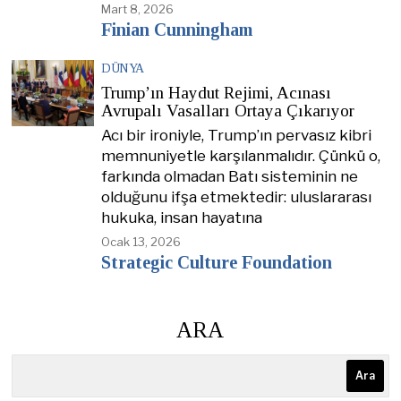
Mart 8, 2026
Finian Cunningham
DÜNYA
Trump’ın Haydut Rejimi, Acınası
Avrupalı Vasalları Ortaya Çıkarıyor
Acı bir ironiyle, Trump’ın pervasız kibri
memnuniyetle karşılanmalıdır. Çünkü o,
farkında olmadan Batı sisteminin ne
olduğunu ifşa etmektedir: uluslararası
hukuka, insan hayatına
Ocak 13, 2026
Strategic Culture Foundation
ARA
Ara