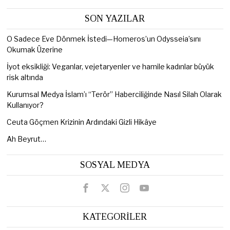
SON YAZILAR
O Sadece Eve Dönmek İstedi—Homeros’un Odysseia’sını
Okumak Üzerine
İyot eksikliği: Veganlar, vejetaryenler ve hamile kadınlar büyük
risk altında
Kurumsal Medya İslam’ı “Terör” Haberciliğinde Nasıl Silah Olarak
Kullanıyor?
Ceuta Göçmen Krizinin Ardındaki Gizli Hikâye
Ah Beyrut…
SOSYAL MEDYA
KATEGORİLER