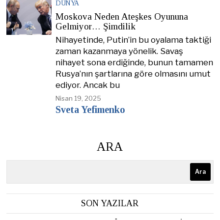
DÜNYA
Moskova Neden Ateşkes Oyununa
Gelmiyor… Şimdilik
Nihayetinde, Putin’in bu oyalama taktiği
zaman kazanmaya yönelik. Savaş
nihayet sona erdiğinde, bunun tamamen
Rusya’nın şartlarına göre olmasını umut
ediyor. Ancak bu
Nisan 19, 2025
Sveta Yefimenko
ARA
Ara
SON YAZILAR