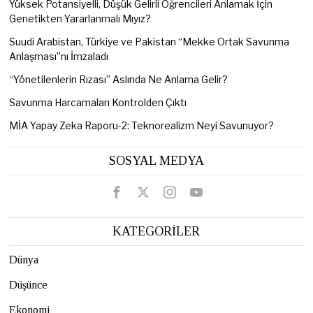
Yüksek Potansiyelli, Düşük Gelirli Öğrencileri Anlamak İçin
Genetikten Yararlanmalı Mıyız?
Suudi Arabistan, Türkiye ve Pakistan “Mekke Ortak Savunma
Anlaşması”nı İmzaladı
“Yönetilenlerin Rızası” Aslında Ne Anlama Gelir?
Savunma Harcamaları Kontrolden Çıktı
MİA Yapay Zeka Raporu-2: Teknorealizm Neyi Savunuyor?
SOSYAL MEDYA
KATEGORİLER
Dünya
Düşünce
Ekonomi