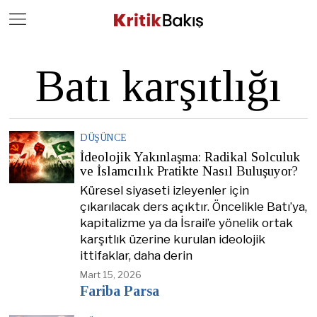
Close
Geç
Batı karşıtlığı
DÜŞÜNCE
İdeolojik Yakınlaşma: Radikal Solculuk
ve İslamcılık Pratikte Nasıl Buluşuyor?
Küresel siyaseti izleyenler için
çıkarılacak ders açıktır. Öncelikle Batı’ya,
kapitalizme ya da İsrail’e yönelik ortak
karşıtlık üzerine kurulan ideolojik
ittifaklar, daha derin
Mart 15, 2026
Fariba Parsa