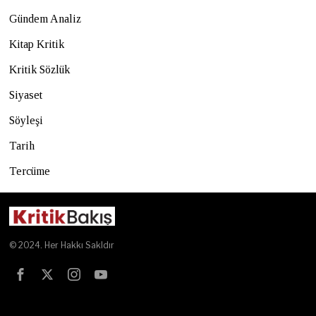
Gündem Analiz
Kitap Kritik
Kritik Sözlük
Siyaset
Söyleşi
Tarih
Tercüme
© 2024. Her Hakkı Sakldır
Test