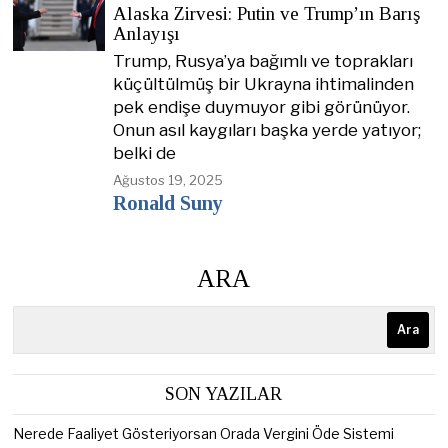
Alaska Zirvesi: Putin ve Trump’ın Barış
Anlayışı
Trump, Rusya’ya bağımlı ve toprakları
küçültülmüş bir Ukrayna ihtimalinden
pek endişe duymuyor gibi görünüyor.
Onun asıl kaygıları başka yerde yatıyor;
belki de
Ağustos 19, 2025
Ronald Suny
ARA
Ara
SON YAZILAR
Nerede Faaliyet Gösteriyorsan Orada Vergini Öde Sistemi