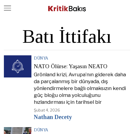
Close
Geç
Batı İttifakı
DÜNYA
NATO Ölürse: Yaşasın NEATO
Grönland krizi, Avrupa’nın giderek daha
da parçalanmış bir dünyada, dış
yönlendirmelere bağlı olmaksızın kendi
güç bloğu olma yolculuğunu
hızlandırması için tarihsel bir
Şubat 4, 2026
Nathan Decety
DÜNYA