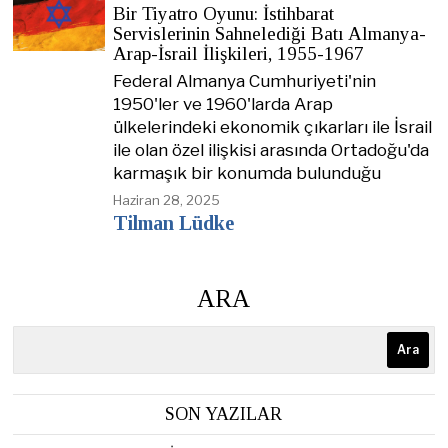
Bir Tiyatro Oyunu: İstihbarat
Servislerinin Sahnelediği Batı Almanya-
Arap-İsrail İlişkileri, 1955-1967
Federal Almanya Cumhuriyeti'nin
1950'ler ve 1960'larda Arap
ülkelerindeki ekonomik çıkarları ile İsrail
ile olan özel ilişkisi arasında Ortadoğu'da
karmaşık bir konumda bulunduğu
Haziran 28, 2025
Tilman Lüdke
ARA
Ara
SON YAZILAR