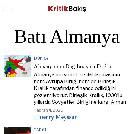
Close
Geç
Batı Almanya
DÜNYA
Almanya’nın Dağılmasına Doğru
Almanya’nın yeniden silahlanmasının
hem Avrupa Birliği hem de Birleşik
Krallık tarafından finanse edildiğini
gözlemliyoruz. Birleşik Krallık, 1930’lu
yıllarda Sovyetler Birliği’ne karşı Alman
Haziran 4, 2026
Thierry Meyssan
TARIH