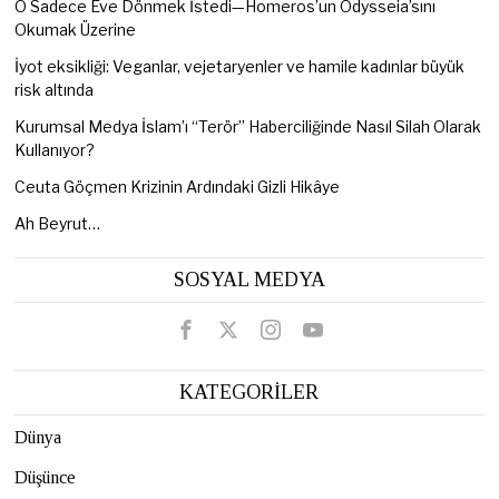
O Sadece Eve Dönmek İstedi—Homeros’un Odysseia’sını
Okumak Üzerine
İyot eksikliği: Veganlar, vejetaryenler ve hamile kadınlar büyük
risk altında
Kurumsal Medya İslam’ı “Terör” Haberciliğinde Nasıl Silah Olarak
Kullanıyor?
Ceuta Göçmen Krizinin Ardındaki Gizli Hikâye
Ah Beyrut…
SOSYAL MEDYA
KATEGORİLER
Dünya
Düşünce