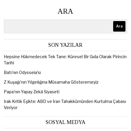
ARA
Ara
SON YAZILAR
Hepsine Hükmedecek Tek Tane: Küresel Bir Gıda Olarak Pirincin
Tarihi
Batı’nın Odysseia’sı
Z Kuşağı’nın Yılgınlığına Müsamaha Gösteremeyiz
Papa’nın Yapay Zekâ Siyaseti
Irak Kritik Eşikte: ABD ve İran Tahakkümünden Kurtulma Çabası
Veriyor
SOSYAL MEDYA