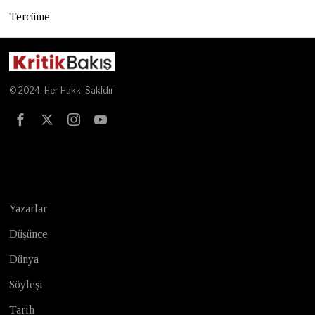
Tercüme
© 2024. Her Hakkı Sakldır
Test
Yazarlar
Düşünce
Dünya
Söyleşi
Tarih