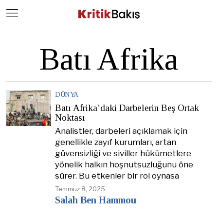
Close
Geç
Batı Afrika
DÜNYA
Batı Afrika’daki Darbelerin Beş Ortak
Noktası
Analistler, darbeleri açıklamak için
genellikle zayıf kurumları, artan
güvensizliği ve siviller hükümetlere
yönelik halkın hoşnutsuzluğunu öne
sürer. Bu etkenler bir rol oynasa
Temmuz 8, 2025
Salah Ben Hammou