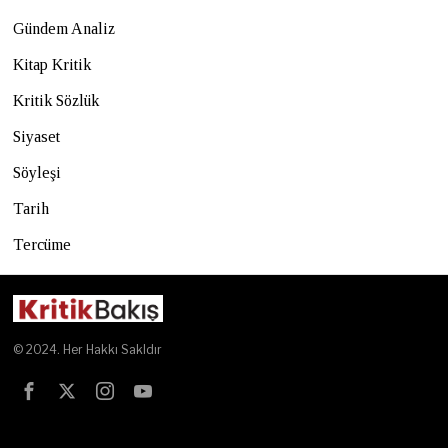
Gündem Analiz
Kitap Kritik
Kritik Sözlük
Siyaset
Söyleşi
Tarih
Tercüme
© 2024. Her Hakkı Sakldır
Test