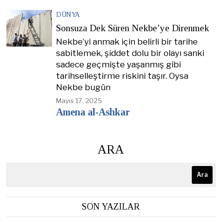
DÜNYA
Sonsuza Dek Süren Nekbe’ye Direnmek
Nekbe’yi anmak için belirli bir tarihe
sabitlemek, şiddet dolu bir olayı sanki
sadece geçmişte yaşanmış gibi
tarihselleştirme riskini taşır. Oysa
Nekbe bugün
Mayıs 17, 2025
Amena al-Ashkar
ARA
Ara
SON YAZILAR