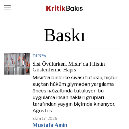
Close
Geç
Baskı
DÜNYA
Sisi Övülürken, Mısır’da Filistin
Gösterilerine Hapis
Mısır’da binlerce siyasi tutuklu, hiçbir
suçtan hüküm giymeden yargılama
öncesi gözaltında tutuluyor; bu
uygulama insan hakları grupları
tarafından yaygın biçimde kınanıyor.
Ağustos
Ekim 17, 2025
Mustafa Amin