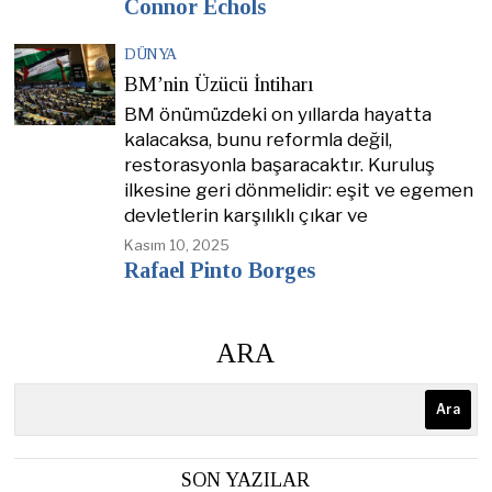
Connor Echols
DÜNYA
BM’nin Üzücü İntiharı
BM önümüzdeki on yıllarda hayatta
kalacaksa, bunu reformla değil,
restorasyonla başaracaktır. Kuruluş
ilkesine geri dönmelidir: eşit ve egemen
devletlerin karşılıklı çıkar ve
Kasım 10, 2025
Rafael Pinto Borges
ARA
Ara
SON YAZILAR