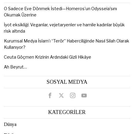
O Sadece Eve Dönmek İstedi—Homeros’un Odysseia’sını
Okumak Üzerine
İyot eksikliği: Veganlar, vejetaryenler ve hamile kadınlar büyük
risk altında
Kurumsal Medya İslam’ı “Terör” Haberciliğinde Nasıl Silah Olarak
Kullanıyor?
Ceuta Göçmen Krizinin Ardındaki Gizli Hikâye
Ah Beyrut…
SOSYAL MEDYA
KATEGORİLER
Dünya