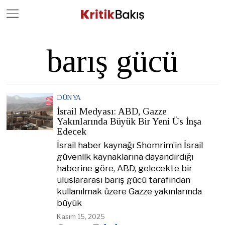
Close
Geç
barış gücü
DÜNYA
İsrail Medyası: ABD, Gazze
Yakınlarında Büyük Bir Yeni Üs İnşa
Edecek
İsrail haber kaynağı Shomrim’in İsrail
güvenlik kaynaklarına dayandırdığı
haberine göre, ABD, gelecekte bir
uluslararası barış gücü tarafından
kullanılmak üzere Gazze yakınlarında
büyük
Kasım 15, 2025