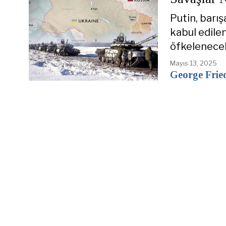
Putin, barı
kabul edilem
öfkelenecek
Mayıs 13, 2025
George Fri