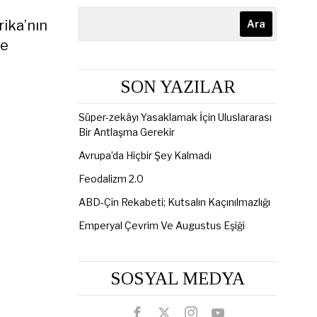
rika’nın
Ara
ne
SON YAZILAR
Süper-zekâyı Yasaklamak İçin Uluslararası
Bir Antlaşma Gerekir
Avrupa’da Hiçbir Şey Kalmadı
Feodalizm 2.0
ABD-Çin Rekabeti; Kutsalın Kaçınılmazlığı
Emperyal Çevrim Ve Augustus Eşiği
SOSYAL MEDYA