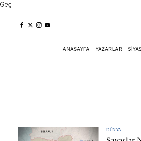
Close
Geç
ANASAYFA
YAZARLAR
SIYA
DÜNYA
Savaşlar 