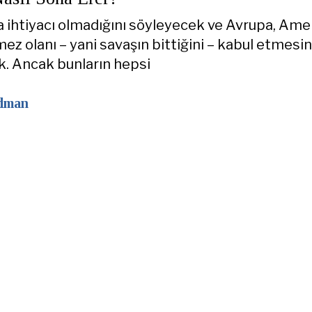
şa ihtiyacı olmadığını söyleyecek ve Avrupa, Ame
ez olanı – yani savaşın bittiğini – kabul etmesi
. Ancak bunların hepsi
edman