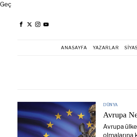
Close
Geç
ANASAYFA
YAZARLAR
SIYA
DÜNYA
Avrupa Ne
Avrupa ülke
olmalarına 