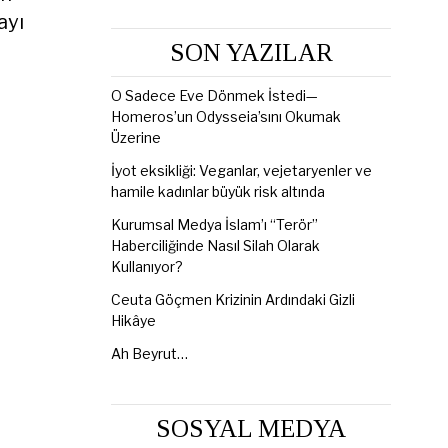
ayı
SON YAZILAR
O Sadece Eve Dönmek İstedi—
Homeros’un Odysseia’sını Okumak
Üzerine
İyot eksikliği: Veganlar, vejetaryenler ve
hamile kadınlar büyük risk altında
Kurumsal Medya İslam’ı “Terör”
Haberciliğinde Nasıl Silah Olarak
Kullanıyor?
Ceuta Göçmen Krizinin Ardındaki Gizli
Hikâye
Ah Beyrut…
SOSYAL MEDYA