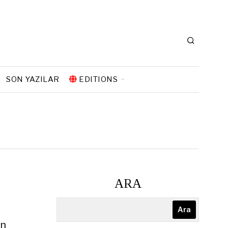
SON YAZILAR
EDITIONS
ARA
Ara
an