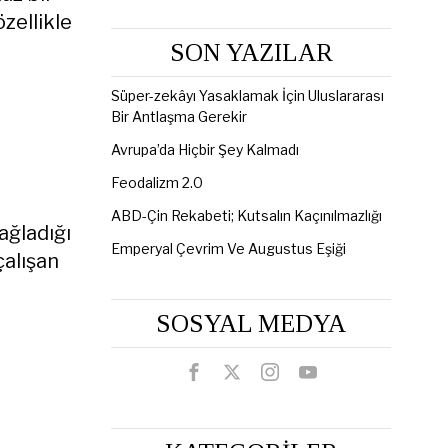
özellikle
SON YAZILAR
Süper-zekâyı Yasaklamak İçin Uluslararası
Bir Antlaşma Gerekir
Avrupa’da Hiçbir Şey Kalmadı
Feodalizm 2.0
ABD-Çin Rekabeti; Kutsalın Kaçınılmazlığı
ağladığı
Emperyal Çevrim Ve Augustus Eşiği
çalışan
SOSYAL MEDYA