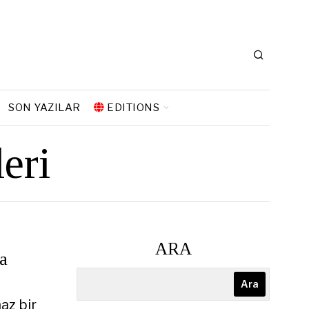
SON YAZILAR
EDITIONS
eri
ARA
ha
Ara
az bir