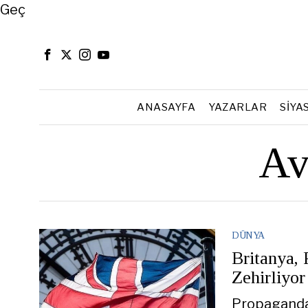
Close
Geç
ANASAYFA
YAZARLAR
SIYA
Av
DÜNYA
Britanya, 
Zehirliyor
Propaganda 