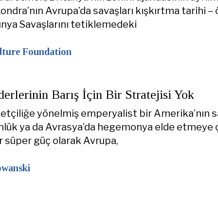
Londra’nın Avrupa’da savaşları kışkırtma tarihi – 
 Dünya Savaşlarını tetiklemedeki
lture Foundation
erlerinin Barış İçin Bir Stratejisi Yok
yetçiliğe yönelmiş emperyalist bir Amerika’nın s
ünlük ya da Avrasya’da hegemonya elde etmeye 
ir süper güç olarak Avrupa,
owanski