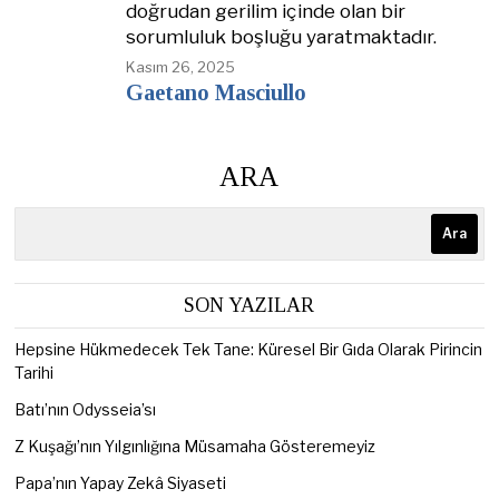
doğrudan gerilim içinde olan bir
sorumluluk boşluğu yaratmaktadır.
Kasım 26, 2025
Gaetano Masciullo
ARA
Ara
SON YAZILAR
Hepsine Hükmedecek Tek Tane: Küresel Bir Gıda Olarak Pirincin
Tarihi
Batı’nın Odysseia’sı
Z Kuşağı’nın Yılgınlığına Müsamaha Gösteremeyiz
Papa’nın Yapay Zekâ Siyaseti