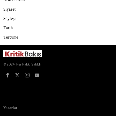
Siyaset
Söyleşi
Tarih
Tercüme
© 2024. Her Hakkı Sakldır
Test
Yazarlar