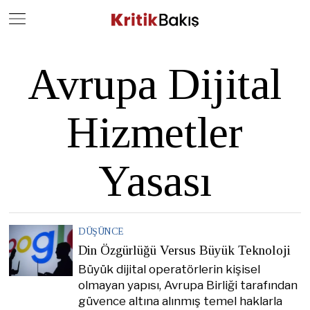
Close
Geç
Avrupa Dijital
Hizmetler
Yasası
DÜŞÜNCE
Din Özgürlüğü Versus Büyük Teknoloji
Büyük dijital operatörlerin kişisel
olmayan yapısı, Avrupa Birliği tarafından
güvence altına alınmış temel haklarla