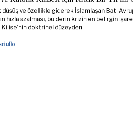
düşüş ve özellikle giderek İslamlaşan Batı Avru
ın hızla azalması, bu derin krizin en belirgin işaret
 Kilise’nin doktrinel düzeyden
ciullo