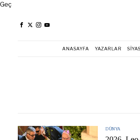
Close
Geç
ANASAYFA
YAZARLAR
SIYA
DÜNYA
2026, Leo 