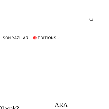
SON YAZILAR
EDITIONS
ARA
 Olacak?