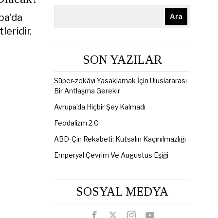
pa’da
Ara
leridir.
SON YAZILAR
Süper-zekâyı Yasaklamak İçin Uluslararası
Bir Antlaşma Gerekir
Avrupa’da Hiçbir Şey Kalmadı
Feodalizm 2.0
ABD-Çin Rekabeti; Kutsalın Kaçınılmazlığı
Emperyal Çevrim Ve Augustus Eşiği
SOSYAL MEDYA