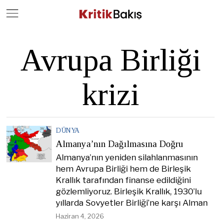
Close
Geç
Avrupa Birliği
krizi
DÜNYA
Almanya’nın Dağılmasına Doğru
Almanya’nın yeniden silahlanmasının
hem Avrupa Birliği hem de Birleşik
Krallık tarafından finanse edildiğini
gözlemliyoruz. Birleşik Krallık, 1930’lu
yıllarda Sovyetler Birliği’ne karşı Alman
Haziran 4, 2026