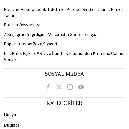
Hepsine Hükmedecek Tek Tane: Küresel Bir Gıda Olarak Pirincin
Tarihi
Batı’nın Odysseia’sı
Z Kuşağı’nın Yılgınlığına Müsamaha Gösteremeyiz
Papa’nın Yapay Zekâ Siyaseti
Irak Kritik Eşikte: ABD ve İran Tahakkümünden Kurtulma Çabası
Veriyor
SOSYAL MEDYA
KATEGORİLER
Dünya
Düşünce