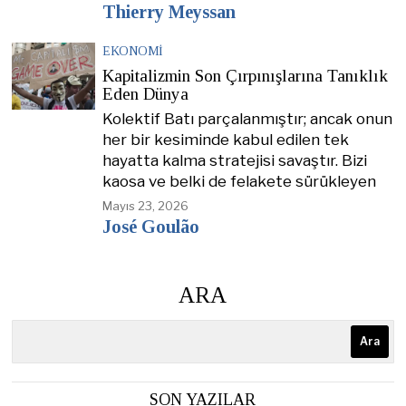
Thierry Meyssan
EKONOMI
Kapitalizmin Son Çırpınışlarına Tanıklık
Eden Dünya
Kolektif Batı parçalanmıştır; ancak onun
her bir kesiminde kabul edilen tek
hayatta kalma stratejisi savaştır. Bizi
kaosa ve belki de felakete sürükleyen
Mayıs 23, 2026
José Goulão
ARA
Ara
SON YAZILAR