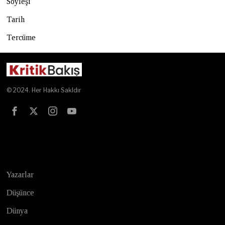
Söyleşi
Tarih
Tercüme
© 2024. Her Hakkı Sakldır
Test
Yazarlar
Düşünce
Dünya