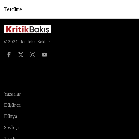
Tercüme
© 2024. Her Hakkı Sakldır
Test
Yazarlar
Düşünce
Dünya
Söyleşi
Tarih