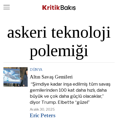
Close
Geç
askeri teknoloji
polemiği
DÜNYA
Altın Savaş Gemileri
“Şimdiye kadar inşa edilmiş tüm savaş
gemilerinden 100 kat daha hızlı, daha
büyük ve çok daha güçlü olacaklar,”
diyor Trump. Elbette “güzel”
Aralık 30, 2025
Eric Peters