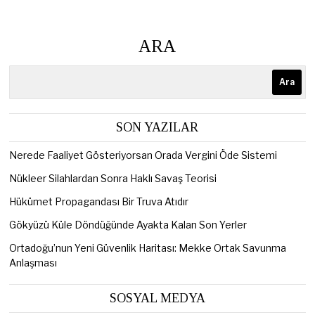
ARA
Ara
SON YAZILAR
Nerede Faaliyet Gösteriyorsan Orada Vergini Öde Sistemi
Nükleer Silahlardan Sonra Haklı Savaş Teorisi
Hükümet Propagandası Bir Truva Atıdır
Gökyüzü Küle Döndüğünde Ayakta Kalan Son Yerler
Ortadoğu’nun Yeni Güvenlik Haritası: Mekke Ortak Savunma
Anlaşması
SOSYAL MEDYA