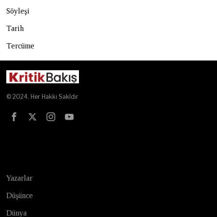
Söyleşi
Tarih
Tercüme
© 2024. Her Hakkı Sakldır
Test
Yazarlar
Düşünce
Dünya