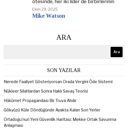
ötesinde, her iki lider de birbirlerinin
Ekim 29, 2025
Mike Watson
ARA
Ara
SON YAZILAR
Nerede Faaliyet Gösteriyorsan Orada Vergini Öde Sistemi
Nükleer Silahlardan Sonra Haklı Savaş Teorisi
Hükümet Propagandası Bir Truva Atıdır
Gökyüzü Küle Döndüğünde Ayakta Kalan Son Yerler
Ortadoğu’nun Yeni Güvenlik Haritası: Mekke Ortak Savunma
Anlaşması