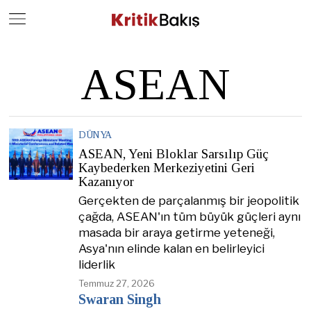
Close
Geç
ASEAN
DÜNYA
ASEAN, Yeni Bloklar Sarsılıp Güç
Kaybederken Merkeziyetini Geri
Kazanıyor
Gerçekten de parçalanmış bir jeopolitik
çağda, ASEAN'ın tüm büyük güçleri aynı
masada bir araya getirme yeteneği,
Asya'nın elinde kalan en belirleyici
liderlik
Temmuz 27, 2026
Swaran Singh