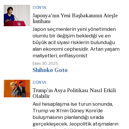
DÜNYA
Japonya’nın Yeni Başbakanının Ateşle
İmtihanı
Japon seçmenlerin yeni yönetimden
olumlu bir değişim beklediği ve en
büyük acil siyasi risklerin bulunduğu
alan ekonomi cephesidir. Artan yaşam
maliyetleri, enflasyonist
Ekim 30, 2025
Shihoko Goto
DÜNYA
Trump’ın Asya Politikası Nasıl Etkili
Olabilir
Asıl hesaplaşma ise turun sonunda,
Trump ve Xi’nin Güney Kore’de
buluşmasının planlandığı sırada
gerçekleşecek. Jeopolitik atışmaların