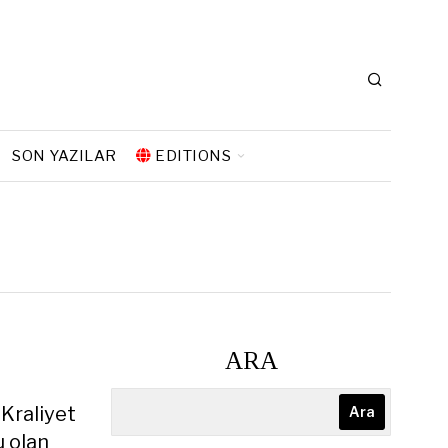
SON YAZILAR
EDITIONS
ARA
 Kraliyet
Ara
u olan