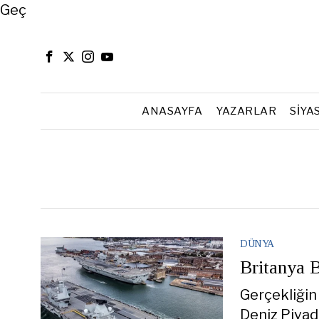
Close
Geç
ANASAYFA
YAZARLAR
SIYA
DÜNYA
Britanya 
Gerçekliğin 
Deniz Piyad