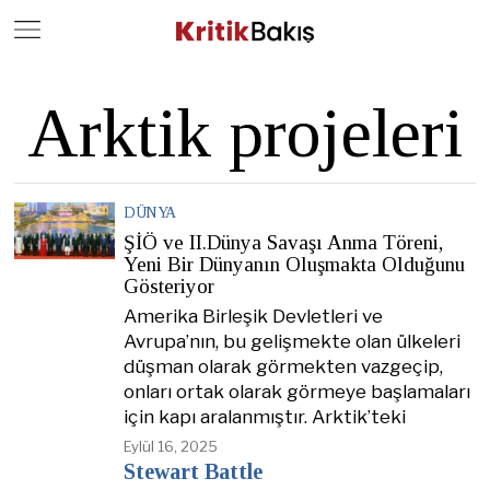
Close
Geç
Arktik projeleri
DÜNYA
ŞİÖ ve II.Dünya Savaşı Anma Töreni,
Yeni Bir Dünyanın Oluşmakta Olduğunu
Gösteriyor
Amerika Birleşik Devletleri ve
Avrupa’nın, bu gelişmekte olan ülkeleri
düşman olarak görmekten vazgeçip,
onları ortak olarak görmeye başlamaları
için kapı aralanmıştır. Arktik’teki
Eylül 16, 2025
Stewart Battle