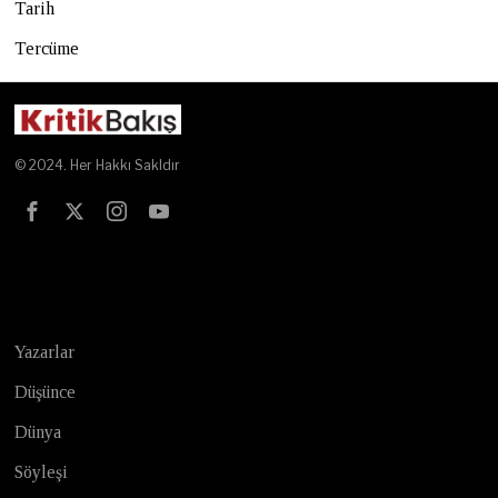
Tarih
Tercüme
© 2024. Her Hakkı Sakldır
Test
Yazarlar
Düşünce
Dünya
Söyleşi