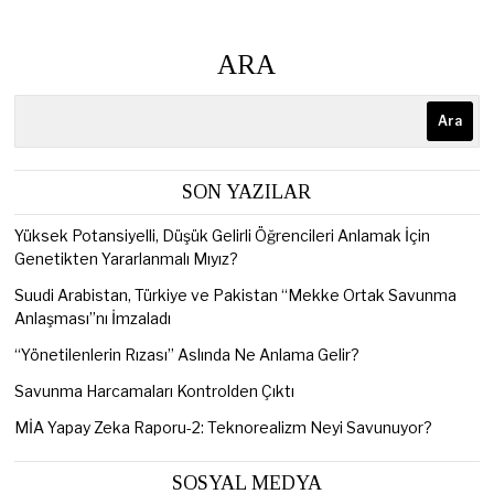
ARA
Ara
SON YAZILAR
Yüksek Potansiyelli, Düşük Gelirli Öğrencileri Anlamak İçin
Genetikten Yararlanmalı Mıyız?
Suudi Arabistan, Türkiye ve Pakistan “Mekke Ortak Savunma
Anlaşması”nı İmzaladı
“Yönetilenlerin Rızası” Aslında Ne Anlama Gelir?
Savunma Harcamaları Kontrolden Çıktı
MİA Yapay Zeka Raporu-2: Teknorealizm Neyi Savunuyor?
SOSYAL MEDYA